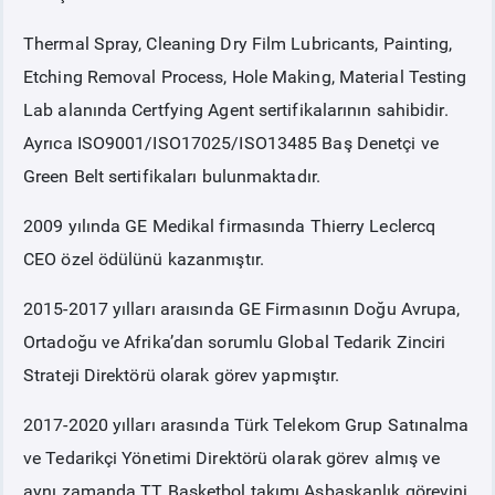
Thermal Spray, Cleaning Dry Film Lubricants, Painting,
Etching Removal Process, Hole Making, Material Testing
Lab alanında Certfying Agent sertifikalarının sahibidir.
Ayrıca ISO9001/ISO17025/ISO13485 Baş Denetçi ve
Green Belt sertifikaları bulunmaktadır.
2009 yılında GE Medikal firmasında Thierry Leclercq
CEO özel ödülünü kazanmıştır.
2015-2017 yılları araısında GE Firmasının Doğu Avrupa,
Ortadoğu ve Afrika’dan sorumlu Global Tedarik Zinciri
Strateji Direktörü olarak görev yapmıştır.
2017-2020 yılları arasında Türk Telekom Grup Satınalma
ve Tedarikçi Yönetimi Direktörü olarak görev almış ve
aynı zamanda TT Basketbol takımı Asbaşkanlık görevini