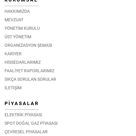
HAKKIMIZDA
MEVZUAT
YÖNETİM KURULU
ÜST YÖNETİM
ORGANİZASYON ŞEMASI
KARİYER
HİSSEDARLARIMIZ
FAALİYET RAPORLARIMIZ
SIKÇA SORULAN SORULAR
İLETİŞİM
PİYASALAR
ELEKTRİK PİYASASI
SPOT DOĞAL GAZ PİYASASI
ÇEVRESEL PİYASALAR