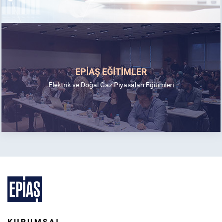
EPİAŞ EĞİTİMLER
Elektrik ve Doğal Gaz Piyasaları Eğitimleri
KURUMSAL