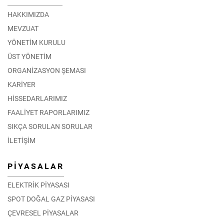
HAKKIMIZDA
MEVZUAT
YÖNETİM KURULU
ÜST YÖNETİM
ORGANİZASYON ŞEMASI
KARİYER
HİSSEDARLARIMIZ
FAALİYET RAPORLARIMIZ
SIKÇA SORULAN SORULAR
İLETİŞİM
PİYASALAR
ELEKTRİK PİYASASI
SPOT DOĞAL GAZ PİYASASI
ÇEVRESEL PİYASALAR