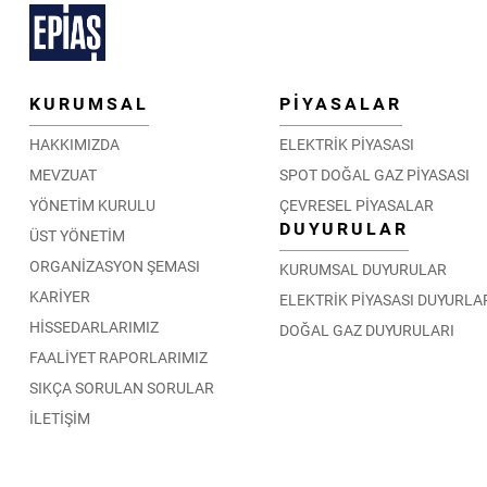
KURUMSAL
PİYASALAR
HAKKIMIZDA
ELEKTRİK PİYASASI
MEVZUAT
SPOT DOĞAL GAZ PİYASASI
YÖNETİM KURULU
ÇEVRESEL PİYASALAR
DUYURULAR
ÜST YÖNETİM
ORGANİZASYON ŞEMASI
KURUMSAL DUYURULAR
KARİYER
ELEKTRİK PİYASASI DUYURLA
HİSSEDARLARIMIZ
DOĞAL GAZ DUYURULARI
FAALİYET RAPORLARIMIZ
SIKÇA SORULAN SORULAR
İLETİŞİM