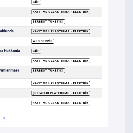
GÖP
KAYIT VE UZLAŞTIRMA - ELEKTRIK
SERBEST TÜKETICI
Hakkında
KAYIT VE UZLAŞTIRMA - ELEKTRIK
WEB SERVIS
ası Hakkında
GÖP
KAYIT VE UZLAŞTIRMA - ELEKTRIK
ayımlanması
SERBEST TÜKETICI
KAYIT VE UZLAŞTIRMA - ELEKTRIK
ŞEFFAFLIK PLATFORMU - ELEKTRIK
KAYIT VE UZLAŞTIRMA - ELEKTRIK
»