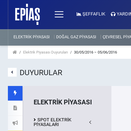
ŞEFFAFLIK
YARDI
ELEKTRİK PİYASASI
DOĞAL GAZ PİYASASI
ÇEVRESEL PİY
Elektrik Piyasası Duyuruları
30/05/2016 – 05/06/2016
DUYURULAR
ELEKTRİK PİYASASI
SPOT ELEKTRİK
PİYASALARI