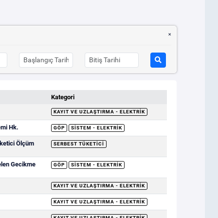
Kategori
KAYIT VE UZLAŞTIRMA - ELEKTRIK
emi Hk.
GÖP
SISTEM - ELEKTRIK
ketici Ölçüm
SERBEST TÜKETICI
elen Gecikme
GÖP
SISTEM - ELEKTRIK
KAYIT VE UZLAŞTIRMA - ELEKTRIK
KAYIT VE UZLAŞTIRMA - ELEKTRIK
KAYIT VE UZLAŞTIRMA - ELEKTRIK