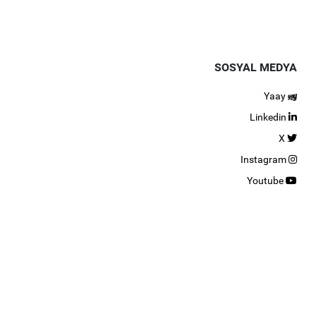
SOSYAL MEDYA
Yaay
Linkedin
X
Instagram
Youtube