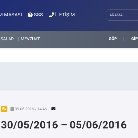
M MASASI
SSS
İLETİŞİM
ASALAR
MEVZUAT
GÖP
GİP
09.06.2016 / 14:46
30/05/2016 – 05/06/2016