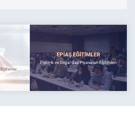
EPİAŞ EĞİTİMLER
Elektrik ve Doğal Gaz Piyasaları Eğitimleri
k Bültenler