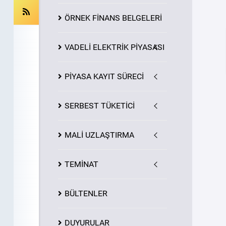
ÖRNEK FİNANS BELGELERİ
VADELİ ELEKTRİK PİYASASI
PİYASA
KAYIT
SÜRECİ
SERBEST TÜKETİCİ
MALİ UZLAŞTIRMA
TEMİNAT
BÜLTENLER
DUYURULAR