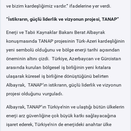
ve bizim kardeşliğimiz vardır.” ifadelerine yer verdi.
“İstikrarın, güçlü liderlik ve vizyonun projesi, TANAP”
Enerji ve Tabii Kaynaklar Bakanı Berat Albayrak
konuşmasında TANAP projesinin Türk-Azeri kardeşliğinin
yeni sembolü olduğunu ve bölge enerji tarihi açısından
öneminin altını çizdi. Türkiye, Azerbaycan ve Gürcistan
arasında kurulan bölgesel iş birliğinin yeni kıtalara
ulaşarak küresel iş birliğine dönüştüğünü belirten
Albayrak, TANAP’ın istikrarın, güçlü liderlik ve vizyonun
projesi olduğunu vurguladı.
Albayrak, TANAP’ın Türkiye’nin ve ulaştığı bütün ülkelerin
enerji arz güvenliğine çok büyük katkı sağlayacağına
işaret ederek, Türkiye’nin de enerjideki anahtar ülke