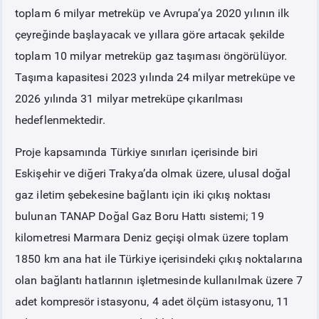
toplam 6 milyar metreküp ve Avrupa’ya 2020 yılının ilk
çeyreğinde başlayacak ve yıllara göre artacak şekilde
toplam 10 milyar metreküp gaz taşıması öngörülüyor.
Taşıma kapasitesi 2023 yılında 24 milyar metreküpe ve
2026 yılında 31 milyar metreküpe çıkarılması
hedeflenmektedir.
Proje kapsamında Türkiye sınırları içerisinde biri
Eskişehir ve diğeri Trakya’da olmak üzere, ulusal doğal
gaz iletim şebekesine bağlantı için iki çıkış noktası
bulunan TANAP Doğal Gaz Boru Hattı sistemi; 19
kilometresi Marmara Deniz geçişi olmak üzere toplam
1850 km ana hat ile Türkiye içerisindeki çıkış noktalarına
olan bağlantı hatlarının işletmesinde kullanılmak üzere 7
adet kompresör istasyonu, 4 adet ölçüm istasyonu, 11