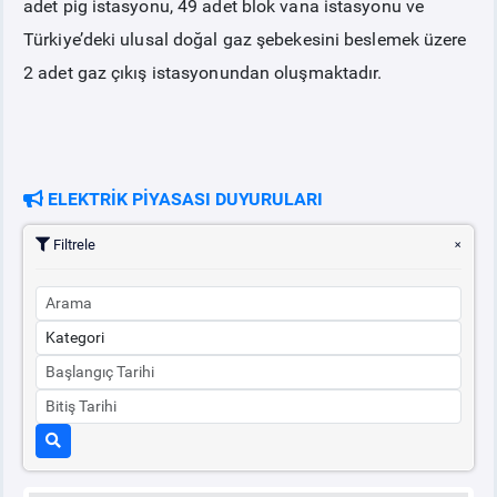
adet pig istasyonu, 49 adet blok vana istasyonu ve
Türkiye’deki ulusal doğal gaz şebekesini beslemek üzere
2 adet gaz çıkış istasyonundan oluşmaktadır.
ELEKTRİK PİYASASI DUYURULARI
Filtrele