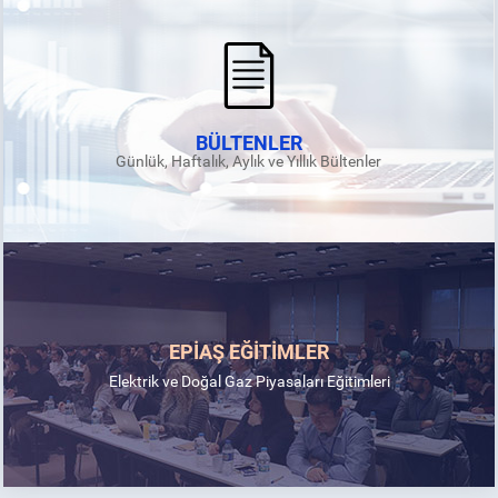
BÜLTENLER
Günlük, Haftalık, Aylık ve Yıllık Bültenler
EPİAŞ EĞİTİMLER
Elektrik ve Doğal Gaz Piyasaları Eğitimleri