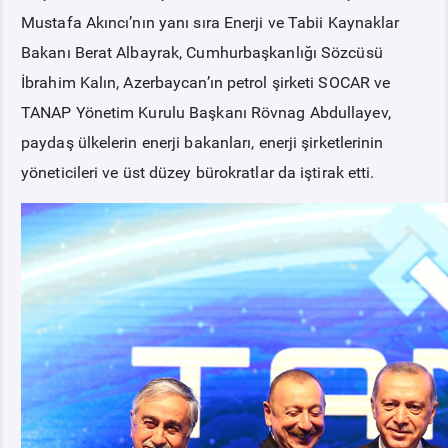
Mustafa Akıncı’nın yanı sıra Enerji ve Tabii Kaynaklar
Bakanı Berat Albayrak, Cumhurbaşkanlığı Sözcüsü
İbrahim Kalın, Azerbaycan’ın petrol şirketi SOCAR ve
TANAP Yönetim Kurulu Başkanı Rövnag Abdullayev,
paydaş ülkelerin enerji bakanları, enerji şirketlerinin
yöneticileri ve üst düzey bürokratlar da iştirak etti.