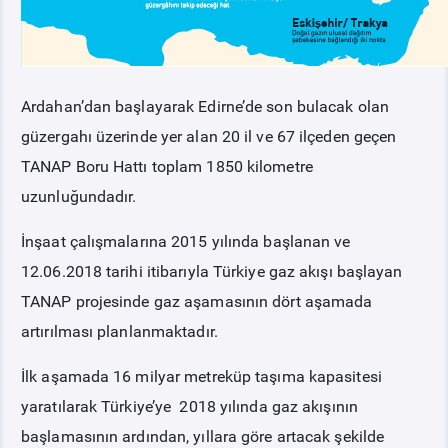
Ardahan’dan başlayarak Edirne’de son bulacak olan
güzergahı üzerinde yer alan 20 il ve 67 ilçeden geçen
TANAP Boru Hattı toplam 1850 kilometre
uzunluğundadır.
İnşaat çalışmalarına 2015 yılında başlanan ve
12.06.2018 tarihi itibarıyla Türkiye gaz akışı başlayan
TANAP projesinde gaz aşamasının dört aşamada
artırılması planlanmaktadır.
İlk aşamada 16 milyar metreküp taşıma kapasitesi
yaratılarak Türkiye’ye 2018 yılında gaz akışının
başlamasının ardından, yıllara göre artacak şekilde