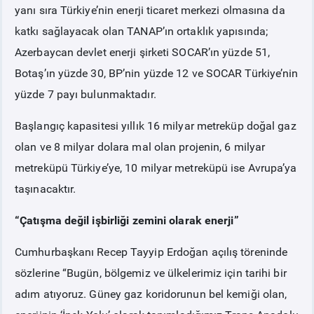
yanı sıra Türkiye’nin enerji ticaret merkezi olmasına da
katkı sağlayacak olan TANAP’ın ortaklık yapısında;
Azerbaycan devlet enerji şirketi SOCAR’ın yüzde 51,
Botaş’ın yüzde 30, BP’nin yüzde 12 ve SOCAR Türkiye’nin
yüzde 7 payı bulunmaktadır.
Başlangıç kapasitesi yıllık 16 milyar metreküp doğal gaz
olan ve 8 milyar dolara mal olan projenin, 6 milyar
metreküpü Türkiye’ye, 10 milyar metreküpü ise Avrupa’ya
taşınacaktır.
“Çatışma değil işbirliği zemini olarak enerji”
Cumhurbaşkanı Recep Tayyip Erdoğan açılış töreninde
sözlerine “Bugün, bölgemiz ve ülkelerimiz için tarihi bir
adım atıyoruz. Güney gaz koridorunun bel kemiği olan,