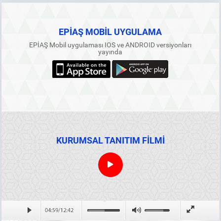
EPİAŞ MOBİL UYGULAMA
EPİAŞ Mobil uygulaması IOS ve ANDROID versiyonları
yayında
KURUMSAL TANITIM FİLMİ