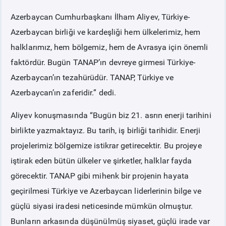
Azerbaycan Cumhurbaşkanı İlham Aliyev, Türkiye-
Azerbaycan birliği ve kardeşliği hem ülkelerimiz, hem
halklarımız, hem bölgemiz, hem de Avrasya için önemli
faktördür. Bugün TANAP’ın devreye girmesi Türkiye-
Azerbaycan’ın tezahürüdür. TANAP, Türkiye ve
Azerbaycan’ın zaferidir.” dedi.
Aliyev konuşmasında “Bugün biz 21. asrın enerji tarihini
birlikte yazmaktayız. Bu tarih, iş birliği tarihidir. Enerji
projelerimiz bölgemize istikrar getirecektir. Bu projeye
iştirak eden bütün ülkeler ve şirketler, halklar fayda
görecektir. TANAP gibi mihenk bir projenin hayata
geçirilmesi Türkiye ve Azerbaycan liderlerinin bilge ve
güçlü siyasi iradesi neticesinde mümkün olmuştur.
Bunların arkasında düşünülmüş siyaset, güçlü irade var