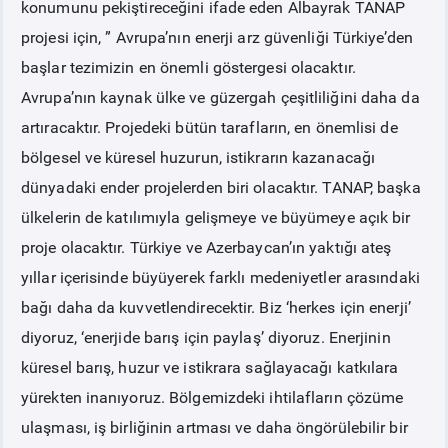
konumunu pekiştireceğini ifade eden Albayrak TANAP
projesi için, ” Avrupa’nın enerji arz güvenliği Türkiye’den
başlar tezimizin en önemli göstergesi olacaktır.
Avrupa’nın kaynak ülke ve güzergah çeşitliliğini daha da
artıracaktır. Projedeki bütün tarafların, en önemlisi de
bölgesel ve küresel huzurun, istikrarın kazanacağı
dünyadaki ender projelerden biri olacaktır. TANAP, başka
ülkelerin de katılımıyla gelişmeye ve büyümeye açık bir
proje olacaktır. Türkiye ve Azerbaycan’ın yaktığı ateş
yıllar içerisinde büyüyerek farklı medeniyetler arasındaki
bağı daha da kuvvetlendirecektir. Biz ‘herkes için enerji’
diyoruz, ‘enerjide barış için paylaş’ diyoruz. Enerjinin
küresel barış, huzur ve istikrara sağlayacağı katkılara
yürekten inanıyoruz. Bölgemizdeki ihtilafların çözüme
ulaşması, iş birliğinin artması ve daha öngörülebilir bir