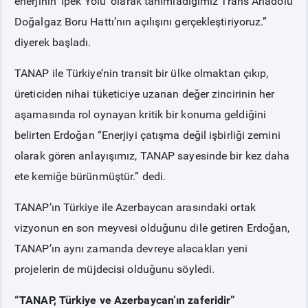
enerjinin ‘İpek Yolu’ olarak tanımladığımız Trans Anadolu
Doğalgaz Boru Hattı’nın açılışını gerçekleştiriyoruz.”
diyerek başladı.
TANAP ile Türkiye’nin transit bir ülke olmaktan çıkıp,
üreticiden nihai tüketiciye uzanan değer zincirinin her
aşamasında rol oynayan kritik bir konuma geldiğini
belirten Erdoğan “Enerjiyi çatışma değil işbirliği zemini
olarak gören anlayışımız, TANAP sayesinde bir kez daha
ete kemiğe bürünmüştür.” dedi.
TANAP’ın Türkiye ile Azerbaycan arasındaki ortak
vizyonun en son meyvesi olduğunu dile getiren Erdoğan,
TANAP’ın aynı zamanda devreye alacakları yeni
projelerin de müjdecisi olduğunu söyledi.
“TANAP, Türkiye ve Azerbaycan’ın zaferidir”