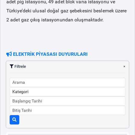
adet pig istasyonu, 49 adet blok vana istasyonu ve
Türkiye’deki ulusal doğal gaz şebekesini beslemek üzere
2 adet gaz çıkış istasyonundan oluşmaktadır.
ELEKTRİK PİYASASI DUYURULARI
Filtrele