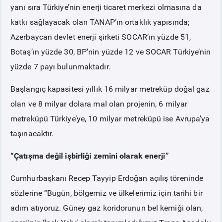
yanı sıra Türkiye’nin enerji ticaret merkezi olmasına da
katkı sağlayacak olan TANAP’ın ortaklık yapısında;
Azerbaycan devlet enerji şirketi SOCAR’ın yüzde 51,
Botaş’ın yüzde 30, BP’nin yüzde 12 ve SOCAR Türkiye’nin
yüzde 7 payı bulunmaktadır.
Başlangıç kapasitesi yıllık 16 milyar metreküp doğal gaz
olan ve 8 milyar dolara mal olan projenin, 6 milyar
metreküpü Türkiye’ye, 10 milyar metreküpü ise Avrupa’ya
taşınacaktır.
“Çatışma değil işbirliği zemini olarak enerji”
Cumhurbaşkanı Recep Tayyip Erdoğan açılış töreninde
sözlerine “Bugün, bölgemiz ve ülkelerimiz için tarihi bir
adım atıyoruz. Güney gaz koridorunun bel kemiği olan,