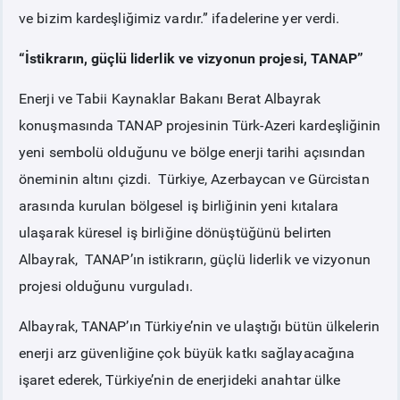
ve bizim kardeşliğimiz vardır.” ifadelerine yer verdi.
“İstikrarın, güçlü liderlik ve vizyonun projesi, TANAP”
Enerji ve Tabii Kaynaklar Bakanı Berat Albayrak
konuşmasında TANAP projesinin Türk-Azeri kardeşliğinin
yeni sembolü olduğunu ve bölge enerji tarihi açısından
öneminin altını çizdi. Türkiye, Azerbaycan ve Gürcistan
arasında kurulan bölgesel iş birliğinin yeni kıtalara
ulaşarak küresel iş birliğine dönüştüğünü belirten
Albayrak, TANAP’ın istikrarın, güçlü liderlik ve vizyonun
projesi olduğunu vurguladı.
Albayrak, TANAP’ın Türkiye’nin ve ulaştığı bütün ülkelerin
enerji arz güvenliğine çok büyük katkı sağlayacağına
işaret ederek, Türkiye’nin de enerjideki anahtar ülke