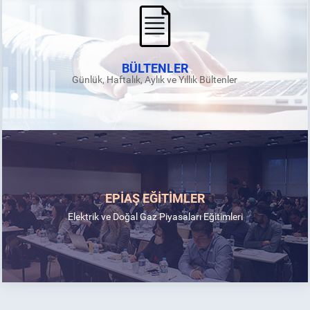
BÜLTENLER
Günlük, Haftalık, Aylık ve Yıllık Bültenler
EPİAŞ EĞİTİMLER
Elektrik ve Doğal Gaz Piyasaları Eğitimleri