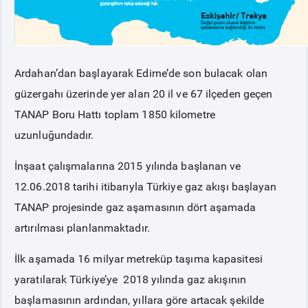
Ardahan’dan başlayarak Edirne’de son bulacak olan
güzergahı üzerinde yer alan 20 il ve 67 ilçeden geçen
TANAP Boru Hattı toplam 1850 kilometre
uzunluğundadır.
İnşaat çalışmalarına 2015 yılında başlanan ve
12.06.2018 tarihi itibarıyla Türkiye gaz akışı başlayan
TANAP projesinde gaz aşamasının dört aşamada
artırılması planlanmaktadır.
İlk aşamada 16 milyar metreküp taşıma kapasitesi
yaratılarak Türkiye’ye 2018 yılında gaz akışının
başlamasının ardından, yıllara göre artacak şekilde