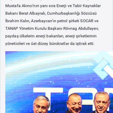
Mustafa Akıncı’nın yanı sıra Enerji ve Tabii Kaynaklar
Bakanı Berat Albayrak, Cumhurbaşkanlığı Sözcüsü
İbrahim Kalın, Azerbaycan’ın petrol şirketi SOCAR ve
TANAP Yönetim Kurulu Başkanı Rövnag Abdullayev,
paydaş ülkelerin enerji bakanları, enerji şirketlerinin
yöneticileri ve üst düzey bürokratlar da iştirak etti.