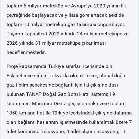
toplam 6 milyar metreküp ve Avrupa’ya 2020 yılının ilk
çeyreğinde başlayacak ve yıllara göre artacak şekilde
toplam 10 milyar metreküp gaz taşıması öngörülüyor.
Taşıma kapasitesi 2023 yılında 24 milyar metreküpe ve
2026 yılında 31 milyar metreküpe çıkarılması
hedeflenmektedir.
Proje kapsamında Türkiye sınırları içerisinde biri
Eskişehir ve diğeri Trakya’da olmak üzere, ulusal doğal
gaz iletim şebekesine bağlantı için iki çıkış noktası
bulunan TANAP Doğal Gaz Boru Hattı sistemi; 19
kilometresi Marmara Deniz geçişi olmak üzere toplam
1850 km ana hat ile Türkiye içerisindeki çıkış noktalarına
olan bağlantı hatlarının işletmesinde kullanılmak üzere 7
adet kompresör istasyonu, 4 adet ölçüm istasyonu, 11