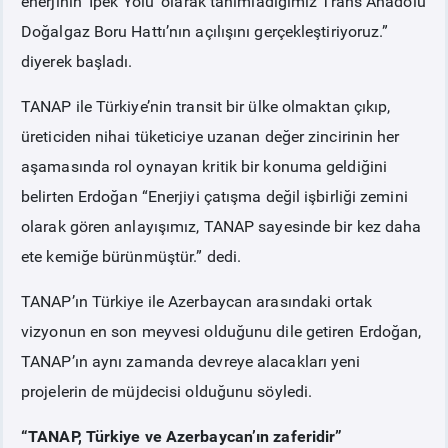
enerjinin ‘İpek Yolu’ olarak tanımladığımız Trans Anadolu
Doğalgaz Boru Hattı’nın açılışını gerçekleştiriyoruz.”
diyerek başladı.
TANAP ile Türkiye’nin transit bir ülke olmaktan çıkıp,
üreticiden nihai tüketiciye uzanan değer zincirinin her
aşamasında rol oynayan kritik bir konuma geldiğini
belirten Erdoğan “Enerjiyi çatışma değil işbirliği zemini
olarak gören anlayışımız, TANAP sayesinde bir kez daha
ete kemiğe bürünmüştür.” dedi.
TANAP’ın Türkiye ile Azerbaycan arasındaki ortak
vizyonun en son meyvesi olduğunu dile getiren Erdoğan,
TANAP’ın aynı zamanda devreye alacakları yeni
projelerin de müjdecisi olduğunu söyledi.
“TANAP, Türkiye ve Azerbaycan’ın zaferidir”