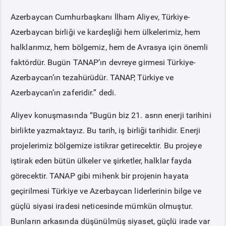
Azerbaycan Cumhurbaşkanı İlham Aliyev, Türkiye-
Azerbaycan birliği ve kardeşliği hem ülkelerimiz, hem
halklarımız, hem bölgemiz, hem de Avrasya için önemli
faktördür. Bugün TANAP’ın devreye girmesi Türkiye-
Azerbaycan’ın tezahürüdür. TANAP, Türkiye ve
Azerbaycan’ın zaferidir.” dedi.
Aliyev konuşmasında “Bugün biz 21. asrın enerji tarihini
birlikte yazmaktayız. Bu tarih, iş birliği tarihidir. Enerji
projelerimiz bölgemize istikrar getirecektir. Bu projeye
iştirak eden bütün ülkeler ve şirketler, halklar fayda
görecektir. TANAP gibi mihenk bir projenin hayata
geçirilmesi Türkiye ve Azerbaycan liderlerinin bilge ve
güçlü siyasi iradesi neticesinde mümkün olmuştur.
Bunların arkasında düşünülmüş siyaset, güçlü irade var