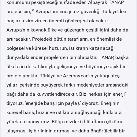
konumunu pekiştireceğini ifade eden Albayrak TANAP
projesi için, ” Avrupa’nın enerji arz güvenliği Türkiye’den
başlar tezimizin en önemli göstergesi olacaktır.
Avrupa’nın kaynak ülke ve güzergah çeşitliliğini daha da
artıracaktır. Projedeki bütün tarafların, en önemlisi de
bölgesel ve küresel huzurun, istikrarın kazanacağı
dünyadaki ender projelerden biri olacaktır. TANAP, başka
ülkelerin de katılımıyla gelişmeye ve büyümeye açık bir
proje olacaktır. Türkiye ve Azerbaycan’ın yaktığı ateş
yıllar içerisinde büyüyerek farklı medeniyetler arasındaki
bağı daha da kuvvetlendirecektir. Biz ‘herkes için enerji’
diyoruz, ‘enerjide barış için paylaş’ diyoruz. Enerjinin
küresel barış, huzur ve istikrara sağlayacağı katkılara
yürekten inanıyoruz. Bölgemizdeki ihtilafların çözüme
ulaşması, iş birliğinin artması ve daha öngörülebilir bir