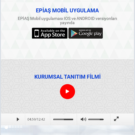
EPİAŞ MOBİL UYGULAMA
EPİAŞ Mobil uygulaması IOS ve ANDROID versiyonları
yayında
KURUMSAL TANITIM FİLMİ