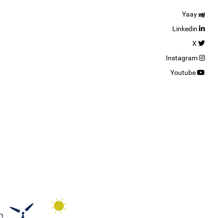
Yaay
Linkedin
X
Instagram
Youtube