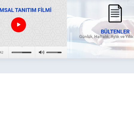
MSAL TANITIM FİLMİ
BÜLTENLER
Günlük, Haftalık, Aylık ve Yıllı