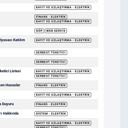
KAYIT VE UZLAŞTIRMA - ELEKTRIK
FINANS - ELEKTRIK
KAYIT VE UZLAŞTIRMA - ELEKTRIK
GÖP
WEB SERVIS
Piyasası Katılım
KAYIT VE UZLAŞTIRMA - ELEKTRIK
SERBEST TÜKETICI
SERBEST TÜKETICI
etici Listesi
KAYIT VE UZLAŞTIRMA - ELEKTRIK
SERBEST TÜKETICI
ken Hususlar
FINANS - ELEKTRIK
KAYIT VE UZLAŞTIRMA - ELEKTRIK
a Duyuru
FINANS - ELEKTRIK
rı Hakkında
SISTEM - ELEKTRIK
KAYIT VE UZLAŞTIRMA - ELEKTRIK
SERBEST TÜKETICI