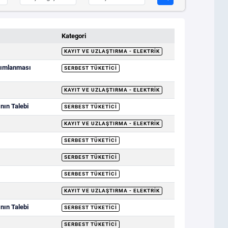
Kategori
KAYIT VE UZLAŞTIRMA - ELEKTRIK
ayımlanması
SERBEST TÜKETICI
KAYIT VE UZLAŞTIRMA - ELEKTRIK
nın Talebi
SERBEST TÜKETICI
KAYIT VE UZLAŞTIRMA - ELEKTRIK
SERBEST TÜKETICI
SERBEST TÜKETICI
SERBEST TÜKETICI
KAYIT VE UZLAŞTIRMA - ELEKTRIK
nın Talebi
SERBEST TÜKETICI
SERBEST TÜKETICI