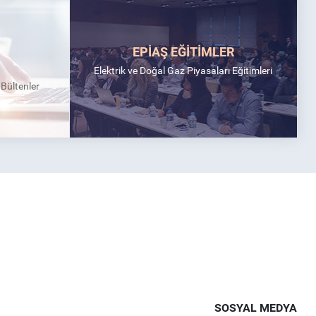
EPİAŞ EĞİTİMLER
Elektrik ve Doğal Gaz Piyasaları Eğitimleri
k Bültenler
SOSYAL MEDYA