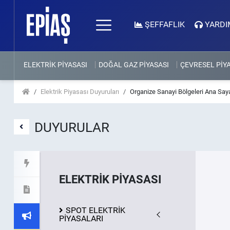
ŞEFFAFLIK
YARDI
ELEKTRİK PİYASASI
DOĞAL GAZ PİYASASI
ÇEVRESEL PİY
Elektrik Piyasası Duyuruları
Organize Sanayi Bölgeleri Ana Say
DUYURULAR
ELEKTRİK PİYASASI
SPOT ELEKTRİK
PİYASALARI