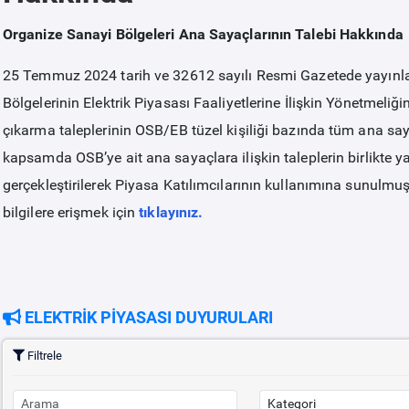
Organize Sanayi Bölgeleri Ana Sayaçlarının Talebi Hakkında
25 Temmuz 2024 tarih ve 32612 sayılı Resmi Gazetede yayınla
Bölgelerinin Elektrik Piyasası Faaliyetlerine İlişkin Yönetmeliği
çıkarma taleplerinin OSB/EB tüzel kişiliği bazında tüm ana sayaç
kapsamda OSB’ye ait ana sayaçlara ilişkin taleplerin birlikte y
gerçekleştirilerek Piyasa Katılımcılarının kullanımına sunulmuş
bilgilere erişmek için
tıklayınız.
ELEKTRİK PİYASASI DUYURULARI
Filtrele