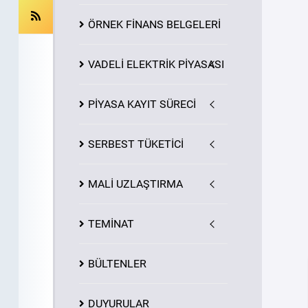
ÖRNEK FİNANS BELGELERİ
VADELİ ELEKTRİK PİYASASI
PİYASA
KAYIT
SÜRECİ
SERBEST TÜKETİCİ
MALİ UZLAŞTIRMA
TEMİNAT
BÜLTENLER
DUYURULAR