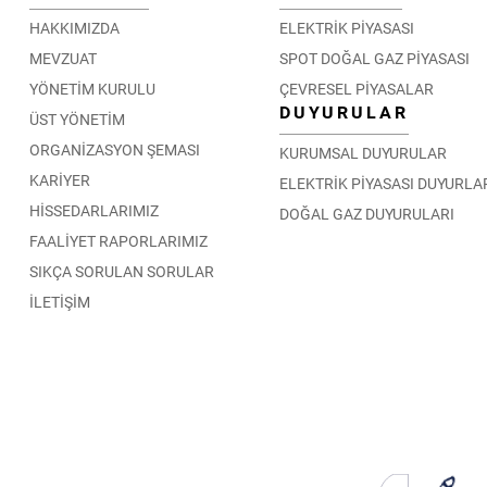
HAKKIMIZDA
ELEKTRİK PİYASASI
MEVZUAT
SPOT DOĞAL GAZ PİYASASI
YÖNETİM KURULU
ÇEVRESEL PİYASALAR
DUYURULAR
ÜST YÖNETİM
ORGANİZASYON ŞEMASI
KURUMSAL DUYURULAR
KARİYER
ELEKTRİK PİYASASI DUYURLA
HİSSEDARLARIMIZ
DOĞAL GAZ DUYURULARI
FAALİYET RAPORLARIMIZ
SIKÇA SORULAN SORULAR
İLETİŞİM