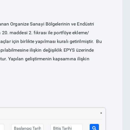
nan Organize Sanayi Bölgelerinin ve Endüstri
n 20. maddesi 2. fıkrası ile portföye ekleme/
lar için birlikte yapılması kuralı getirilmiştir. Bu
apılabilmesine ilişkin değişiklik EPYS üzerinde
tur. Yapılan geliştirmenin kapsamına ilişkin