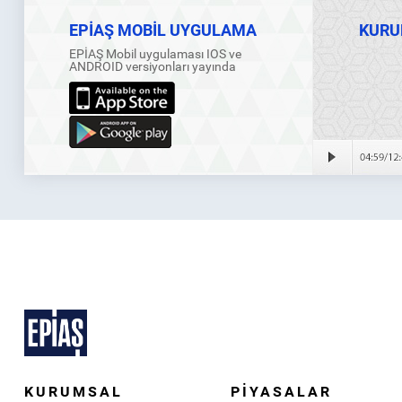
EPİAŞ MOBİL UYGULAMA
KURU
EPİAŞ Mobil uygulaması IOS ve
ANDROID versiyonları yayında
KURUMSAL
PİYASALAR