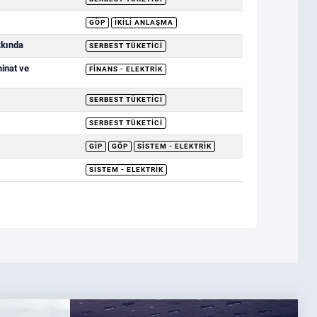
GÖP
İKILI ANLAŞMA
kkında
SERBEST TÜKETICI
minat ve
FINANS - ELEKTRIK
SERBEST TÜKETICI
SERBEST TÜKETICI
GİP
GÖP
SISTEM - ELEKTRIK
SISTEM - ELEKTRIK