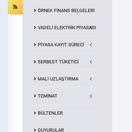
ÖRNEK FİNANS BELGELERİ
VADELİ ELEKTRİK PİYASASI
PİYASA
KAYIT
SÜRECİ
SERBEST TÜKETİCİ
MALİ UZLAŞTIRMA
TEMİNAT
BÜLTENLER
DUYURULAR