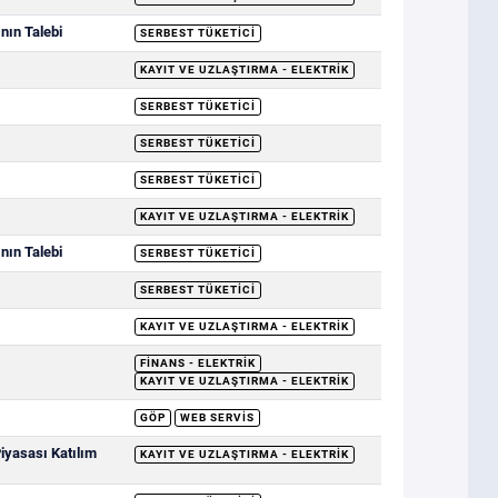
nın Talebi
SERBEST TÜKETICI
KAYIT VE UZLAŞTIRMA - ELEKTRIK
SERBEST TÜKETICI
SERBEST TÜKETICI
SERBEST TÜKETICI
KAYIT VE UZLAŞTIRMA - ELEKTRIK
nın Talebi
SERBEST TÜKETICI
SERBEST TÜKETICI
KAYIT VE UZLAŞTIRMA - ELEKTRIK
FINANS - ELEKTRIK
KAYIT VE UZLAŞTIRMA - ELEKTRIK
GÖP
WEB SERVIS
Piyasası Katılım
KAYIT VE UZLAŞTIRMA - ELEKTRIK