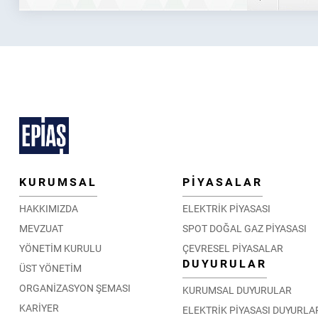
KURUMSAL
PİYASALAR
HAKKIMIZDA
ELEKTRİK PİYASASI
MEVZUAT
SPOT DOĞAL GAZ PİYASASI
YÖNETİM KURULU
ÇEVRESEL PİYASALAR
DUYURULAR
ÜST YÖNETİM
ORGANİZASYON ŞEMASI
KURUMSAL DUYURULAR
KARİYER
ELEKTRİK PİYASASI DUYURLA