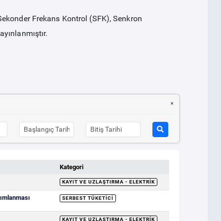
Sekonder Frekans Kontrol (SFK), Senkron
ayınlanmıştır.
Kategori
KAYIT VE UZLAŞTIRMA - ELEKTRIK
ayımlanması
SERBEST TÜKETICI
KAYIT VE UZLAŞTIRMA - ELEKTRIK