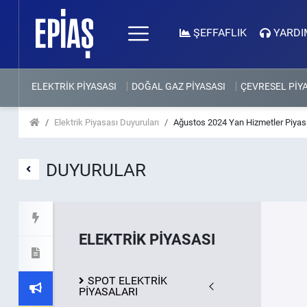
ŞEFFAFLIK
YARDI
ELEKTRİK PİYASASI
DOĞAL GAZ PİYASASI
ÇEVRESEL PİY
Elektrik Piyasası Duyuruları
Ağustos 2024 Yan Hizmetler Piyasa
DUYURULAR
ELEKTRİK PİYASASI
SPOT ELEKTRİK
PİYASALARI