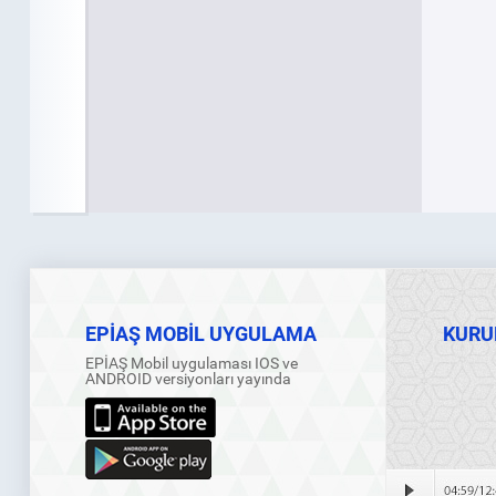
EPİAŞ MOBİL UYGULAMA
KURU
EPİAŞ Mobil uygulaması IOS ve
ANDROID versiyonları yayında