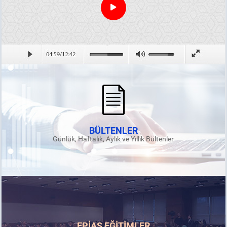
BÜLTENLER
Günlük, Haftalık, Aylık ve Yıllık Bültenler
EPİAŞ EĞİTİMLER