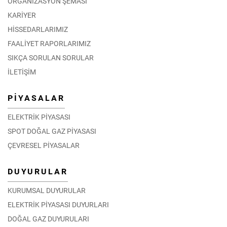
ORGANİZASYON ŞEMASI
KARİYER
HİSSEDARLARIMIZ
FAALİYET RAPORLARIMIZ
SIKÇA SORULAN SORULAR
İLETİŞİM
PİYASALAR
ELEKTRİK PİYASASI
SPOT DOĞAL GAZ PİYASASI
ÇEVRESEL PİYASALAR
DUYURULAR
KURUMSAL DUYURULAR
ELEKTRİK PİYASASI DUYURLARI
DOĞAL GAZ DUYURULARI