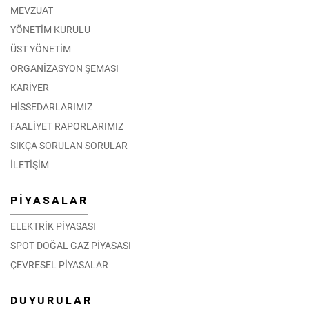
MEVZUAT
YÖNETİM KURULU
ÜST YÖNETİM
ORGANİZASYON ŞEMASI
KARİYER
HİSSEDARLARIMIZ
FAALİYET RAPORLARIMIZ
SIKÇA SORULAN SORULAR
İLETİŞİM
PİYASALAR
ELEKTRİK PİYASASI
SPOT DOĞAL GAZ PİYASASI
ÇEVRESEL PİYASALAR
DUYURULAR