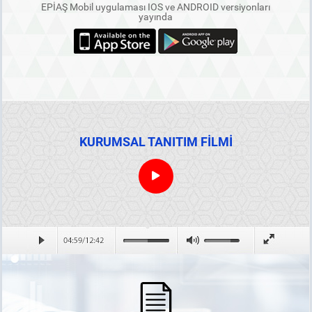
EPİAŞ Mobil uygulaması IOS ve ANDROID versiyonları
yayında
KURUMSAL TANITIM FİLMİ