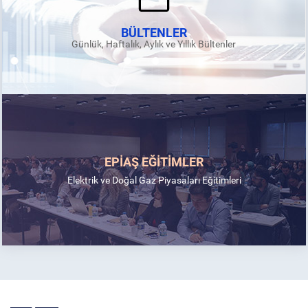
BÜLTENLER
Günlük, Haftalık, Aylık ve Yıllık Bültenler
EPİAŞ EĞİTİMLER
Elektrik ve Doğal Gaz Piyasaları Eğitimleri