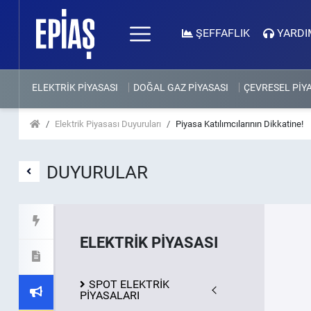
ŞEFFAFLIK
YARDI
ELEKTRİK PİYASASI
DOĞAL GAZ PİYASASI
ÇEVRESEL PİY
Elektrik Piyasası Duyuruları
Piyasa Katılımcılarının Dikkatine!
DUYURULAR
ELEKTRİK PİYASASI
SPOT ELEKTRİK
PİYASALARI