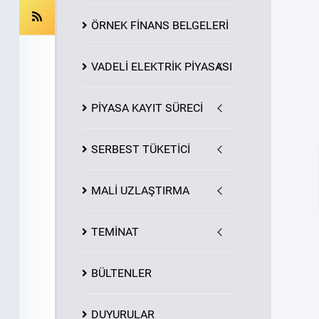
ÖRNEK FİNANS BELGELERİ
VADELİ ELEKTRİK PİYASASI
PİYASA
KAYIT
SÜRECİ
SERBEST TÜKETİCİ
MALİ UZLAŞTIRMA
TEMİNAT
BÜLTENLER
DUYURULAR