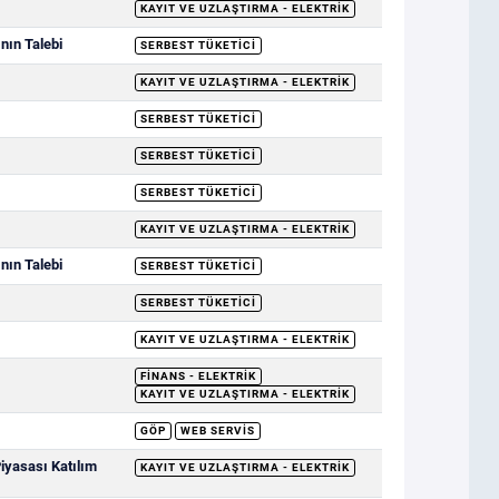
KAYIT VE UZLAŞTIRMA - ELEKTRIK
nın Talebi
SERBEST TÜKETICI
KAYIT VE UZLAŞTIRMA - ELEKTRIK
SERBEST TÜKETICI
SERBEST TÜKETICI
SERBEST TÜKETICI
KAYIT VE UZLAŞTIRMA - ELEKTRIK
nın Talebi
SERBEST TÜKETICI
SERBEST TÜKETICI
KAYIT VE UZLAŞTIRMA - ELEKTRIK
FINANS - ELEKTRIK
KAYIT VE UZLAŞTIRMA - ELEKTRIK
GÖP
WEB SERVIS
Piyasası Katılım
KAYIT VE UZLAŞTIRMA - ELEKTRIK