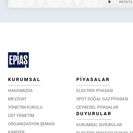
KURUMSAL
PİYASALAR
HAKKIMIZDA
ELEKTRİK PİYASASI
MEVZUAT
SPOT DOĞAL GAZ PİYASASI
YÖNETİM KURULU
ÇEVRESEL PİYASALAR
DUYURULAR
ÜST YÖNETİM
ORGANİZASYON ŞEMASI
KURUMSAL DUYURULAR
KARİYER
ELEKTRİK PİYASASI DUYURLA