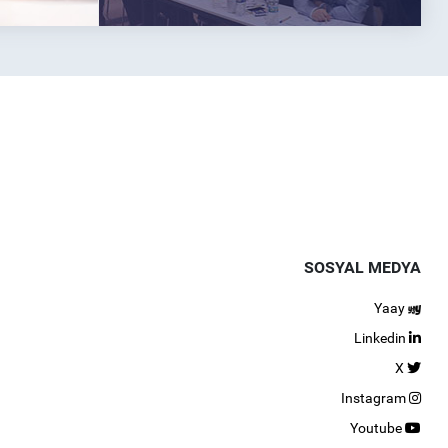
SOSYAL MEDYA
Yaay
Linkedin
X
Instagram
Youtube