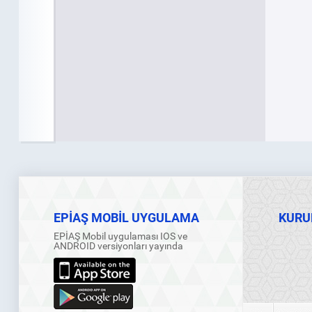
EPİAŞ MOBİL UYGULAMA
KURU
EPİAŞ Mobil uygulaması IOS ve
ANDROID versiyonları yayında