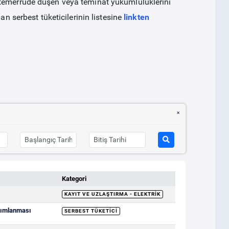
 temerrüde düşen veya teminat yükümlülüklerini
an serbest tüketicilerinin listesine
linkten
Kategori
KAYIT VE UZLAŞTIRMA - ELEKTRIK
ayımlanması
SERBEST TÜKETICI