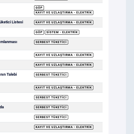
GÖP
KAYIT VE UZLAŞTIRMA - ELEKTRIK
etici Listesi
KAYIT VE UZLAŞTIRMA - ELEKTRIK
GÖP
SISTEM - ELEKTRIK
yımlanması
SERBEST TÜKETICI
KAYIT VE UZLAŞTIRMA - ELEKTRIK
KAYIT VE UZLAŞTIRMA - ELEKTRIK
nın Talebi
SERBEST TÜKETICI
KAYIT VE UZLAŞTIRMA - ELEKTRIK
SERBEST TÜKETICI
nda
SERBEST TÜKETICI
SERBEST TÜKETICI
KAYIT VE UZLAŞTIRMA - ELEKTRIK