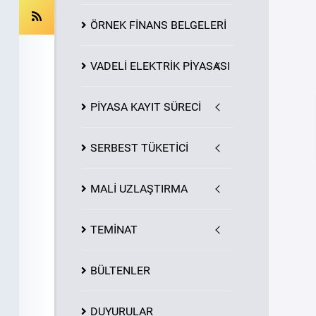
ÖRNEK FİNANS BELGELERİ
VADELİ ELEKTRİK PİYASASI
PİYASA
KAYIT
SÜRECİ
SERBEST TÜKETİCİ
MALİ UZLAŞTIRMA
TEMİNAT
BÜLTENLER
DUYURULAR