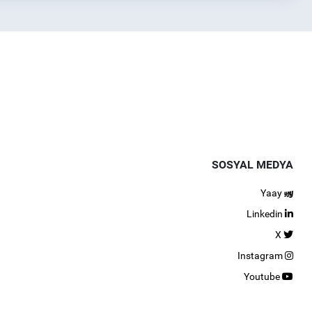
SOSYAL MEDYA
Yaay
Linkedin
X
Instagram
Youtube