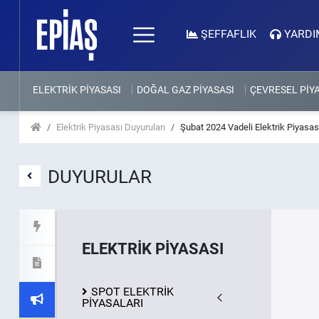
ŞEFFAFLIK
YARDI
ELEKTRİK PİYASASI
DOĞAL GAZ PİYASASI
ÇEVRESEL PİY
Elektrik Piyasası Duyuruları
Şubat 2024 Vadeli Elektrik Piyasası
DUYURULAR
ELEKTRİK PİYASASI
SPOT ELEKTRİK
PİYASALARI