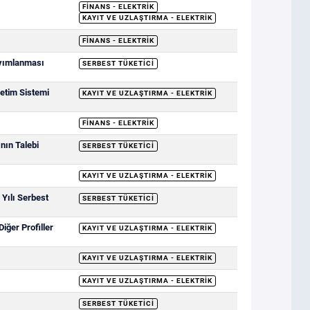
FINANS - ELEKTRIK
KAYIT VE UZLAŞTIRMA - ELEKTRIK
FINANS - ELEKTRIK
ayımlanması
SERBEST TÜKETICI
letim Sistemi
KAYIT VE UZLAŞTIRMA - ELEKTRIK
FINANS - ELEKTRIK
nın Talebi
SERBEST TÜKETICI
KAYIT VE UZLAŞTIRMA - ELEKTRIK
 Yılı Serbest
SERBEST TÜKETICI
iğer Profiller
KAYIT VE UZLAŞTIRMA - ELEKTRIK
KAYIT VE UZLAŞTIRMA - ELEKTRIK
KAYIT VE UZLAŞTIRMA - ELEKTRIK
SERBEST TÜKETICI