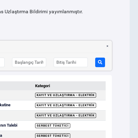
s Uzlaştırma Bildirimi yayımlanmıştır.
Kategori
KAYIT VE UZLAŞTIRMA - ELEKTRIK
katine
KAYIT VE UZLAŞTIRMA - ELEKTRIK
KAYIT VE UZLAŞTIRMA - ELEKTRIK
nın Talebi
SERBEST TÜKETICI
da
SERBEST TÜKETICI