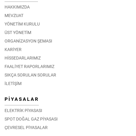
HAKKIMIZDA
MEVZUAT
YÖNETİM KURULU
ÜST YÖNETİM
ORGANİZASYON ŞEMASI
KARİYER
HİSSEDARLARIMIZ
FAALİYET RAPORLARIMIZ
SIKÇA SORULAN SORULAR
İLETİŞİM
PİYASALAR
ELEKTRİK PİYASASI
SPOT DOĞAL GAZ PİYASASI
ÇEVRESEL PİYASALAR