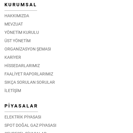
KURUMSAL
HAKKIMIZDA
MEVZUAT
YÖNETİM KURULU
ÜST YÖNETİM
ORGANİZASYON ŞEMASI
KARİYER
HİSSEDARLARIMIZ
FAALİYET RAPORLARIMIZ
SIKÇA SORULAN SORULAR
İLETİŞİM
PİYASALAR
ELEKTRİK PİYASASI
SPOT DOĞAL GAZ PİYASASI