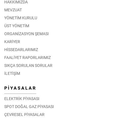
HAKKIMIZDA
MEVZUAT
YÖNETİM KURULU
ÜST YÖNETİM
ORGANİZASYON ŞEMASI
KARİYER
HİSSEDARLARIMIZ
FAALİYET RAPORLARIMIZ
SIKÇA SORULAN SORULAR
İLETİŞİM
PİYASALAR
ELEKTRİK PİYASASI
SPOT DOĞAL GAZ PİYASASI
ÇEVRESEL PİYASALAR