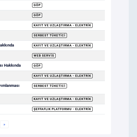
GÖP
GÖP
KAYIT VE UZLAŞTIRMA - ELEKTRIK
SERBEST TÜKETICI
Hakkında
KAYIT VE UZLAŞTIRMA - ELEKTRIK
WEB SERVIS
ası Hakkında
GÖP
KAYIT VE UZLAŞTIRMA - ELEKTRIK
ayımlanması
SERBEST TÜKETICI
KAYIT VE UZLAŞTIRMA - ELEKTRIK
ŞEFFAFLIK PLATFORMU - ELEKTRIK
»