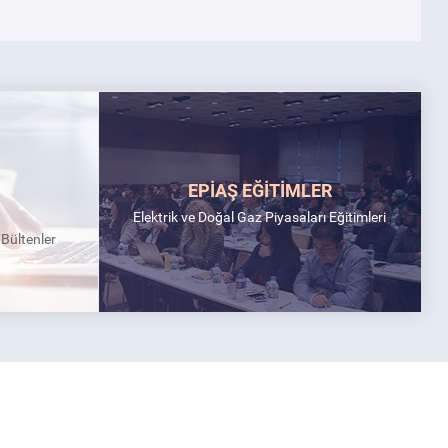
EPİAŞ EĞİTİMLER
Elektrik ve Doğal Gaz Piyasaları Eğitimleri
k Bültenler