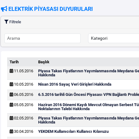
ELEKTRİK PİYASASI DUYURULARI
Filtrele
Tarih
Başlık
11.05.2016
Piyasa Takas Fiyatlarının Yayımlanmasında Meydana G
Hakkında
10.05.2016
Nisan 2016 Sayaç Veri Girişleri Hakkında
06.05.2016
6.5.2016 tarihli Gün Öncesi Piyasası VPN Bağlantı Probl
05.05.2016
Haziran 2016 Dönemi Kaydı Mevcut Olmayan Serbest Tü
Noktalarının Talebi Hakkında
02.05.2016
Piyasa Takas Fiyatlarının Yayımlanmasında Meydana G
Hakkında
30.04.2016
YEKDEM Kullanıcıları Kullanıcı Kılavuzu