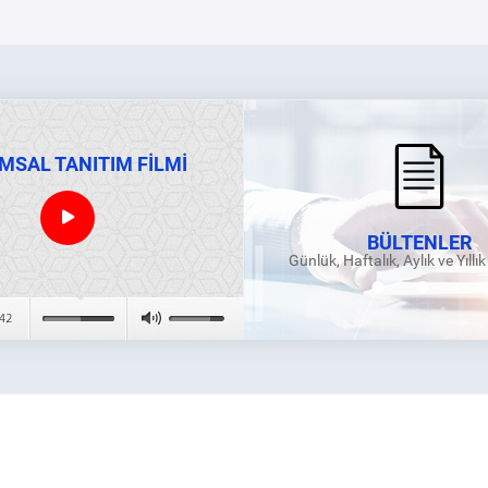
MSAL TANITIM FİLMİ
BÜLTENLER
Günlük, Haftalık, Aylık ve Yıllı