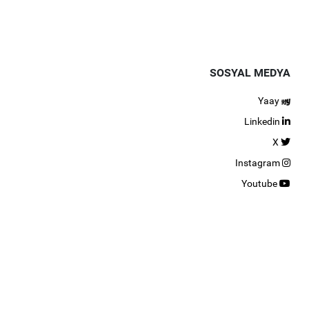
SOSYAL MEDYA
Yaay
Linkedin
X
Instagram
Youtube