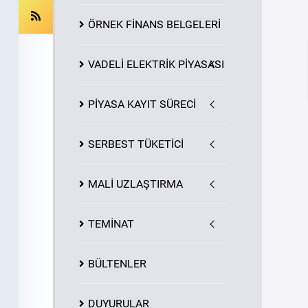
ÖRNEK FİNANS BELGELERİ
VADELİ ELEKTRİK PİYASASI
PİYASA
KAYIT
SÜRECİ
SERBEST TÜKETİCİ
MALİ UZLAŞTIRMA
TEMİNAT
BÜLTENLER
DUYURULAR