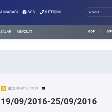
M MASASI
SSS
İLETİŞİM
ASALAR
MEVZUAT
GÖP
GİP
28.09.2016 / 15:59
19/09/2016-25/09/2016