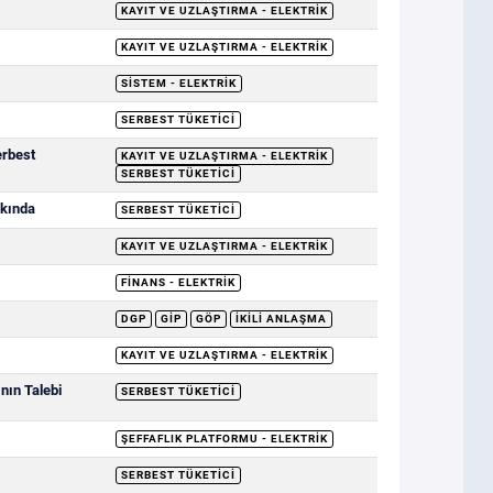
KAYIT VE UZLAŞTIRMA - ELEKTRIK
KAYIT VE UZLAŞTIRMA - ELEKTRIK
SISTEM - ELEKTRIK
SERBEST TÜKETICI
erbest
KAYIT VE UZLAŞTIRMA - ELEKTRIK
SERBEST TÜKETICI
kkında
SERBEST TÜKETICI
KAYIT VE UZLAŞTIRMA - ELEKTRIK
FINANS - ELEKTRIK
DGP
GİP
GÖP
İKILI ANLAŞMA
KAYIT VE UZLAŞTIRMA - ELEKTRIK
nın Talebi
SERBEST TÜKETICI
ŞEFFAFLIK PLATFORMU - ELEKTRIK
SERBEST TÜKETICI