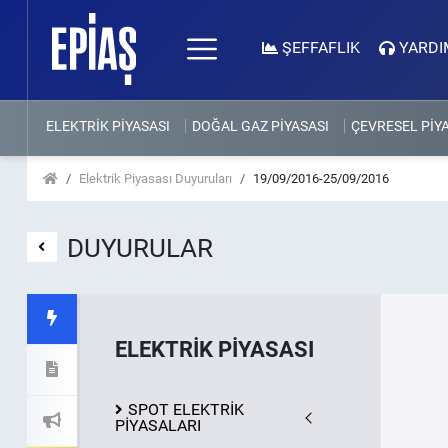
ŞEFFAFLIK
YARDI
ELEKTRİK PİYASASI
DOĞAL GAZ PİYASASI
ÇEVRESEL PİY
Elektrik Piyasası Duyuruları
19/09/2016-25/09/2016
DUYURULAR
ELEKTRİK PİYASASI
SPOT ELEKTRİK
PİYASALARI