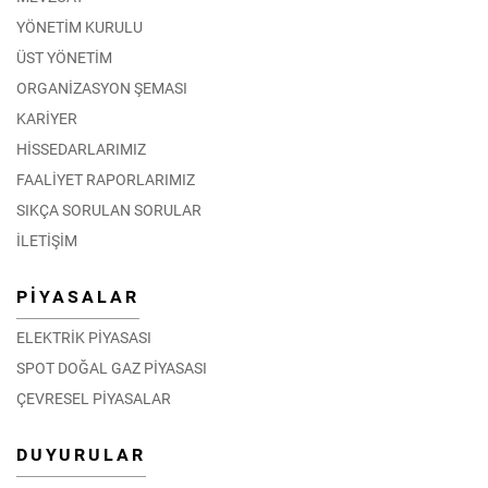
YÖNETİM KURULU
ÜST YÖNETİM
ORGANİZASYON ŞEMASI
KARİYER
HİSSEDARLARIMIZ
FAALİYET RAPORLARIMIZ
SIKÇA SORULAN SORULAR
İLETİŞİM
PİYASALAR
ELEKTRİK PİYASASI
SPOT DOĞAL GAZ PİYASASI
ÇEVRESEL PİYASALAR
DUYURULAR