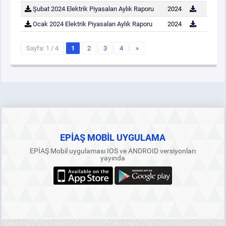
Şubat 2024 Elektrik Piyasaları Aylık Raporu
2024
Ocak 2024 Elektrik Piyasaları Aylık Raporu
2024
Sayfa: 1 / 4
1
2
3
4
»
EPİAŞ MOBİL UYGULAMA
EPİAŞ Mobil uygulaması IOS ve ANDROID versiyonları
yayında