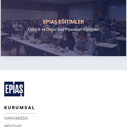
EPİAŞ EĞİTİMLER
Elektrik ve Doğal Gaz Piyasaları Eğitimleri
KURUMSAL
HAKKIMIZDA
MEVZUAT