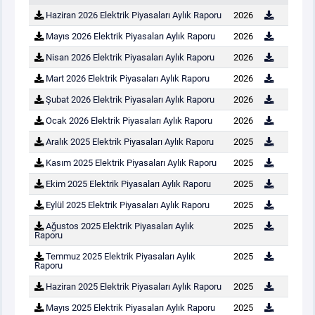
Haziran 2026 Elektrik Piyasaları Aylık Raporu
2026
PİYASA
KAYIT
SÜRECİ
Mayıs 2026 Elektrik Piyasaları Aylık Raporu
2026
Nisan 2026 Elektrik Piyasaları Aylık Raporu
2026
SERBEST TÜKETİCİ
Mart 2026 Elektrik Piyasaları Aylık Raporu
2026
Şubat 2026 Elektrik Piyasaları Aylık Raporu
2026
MALİ UZLAŞTIRMA
Ocak 2026 Elektrik Piyasaları Aylık Raporu
2026
Aralık 2025 Elektrik Piyasaları Aylık Raporu
2025
TEMİNAT
Kasım 2025 Elektrik Piyasaları Aylık Raporu
2025
Ekim 2025 Elektrik Piyasaları Aylık Raporu
2025
BÜLTENLER
Eylül 2025 Elektrik Piyasaları Aylık Raporu
2025
Ağustos 2025 Elektrik Piyasaları Aylık
2025
DUYURULAR
Raporu
Temmuz 2025 Elektrik Piyasaları Aylık
2025
Raporu
BT HİZMET YÖNETİM SİSTEMİ POLİTİKAMIZ
Haziran 2025 Elektrik Piyasaları Aylık Raporu
2025
Mayıs 2025 Elektrik Piyasaları Aylık Raporu
2025