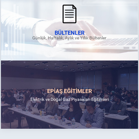
BÜLTENLER
Günlük, Haftalık, Aylık ve Yıllık Bültenler
EPİAŞ EĞİTİMLER
Elektrik ve Doğal Gaz Piyasaları Eğitimleri