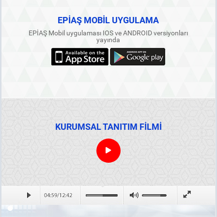
EPİAŞ MOBİL UYGULAMA
EPİAŞ Mobil uygulaması IOS ve ANDROID versiyonları
yayında
KURUMSAL TANITIM FİLMİ