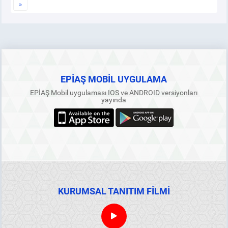
»
EPİAŞ MOBİL UYGULAMA
EPİAŞ Mobil uygulaması IOS ve ANDROID versiyonları
yayında
KURUMSAL TANITIM FİLMİ