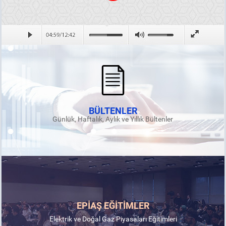
BÜLTENLER
Günlük, Haftalık, Aylık ve Yıllık Bültenler
EPİAŞ EĞİTİMLER
Elektrik ve Doğal Gaz Piyasaları Eğitimleri