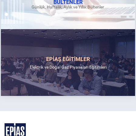
BÜLTENLER
Günlük, Haftalık, Aylık ve Yıllık Bültenler
EPİAŞ EĞİTİMLER
Elektrik ve Doğal Gaz Piyasaları Eğitimleri