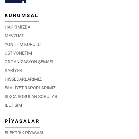
KURUMSAL
HAKKIMIZDA
MEVZUAT
YÖNETİM KURULU
ÜST YÖNETİM
ORGANİZASYON ŞEMASI
KARİYER
HİSSEDARLARIMIZ
FAALİYET RAPORLARIMIZ
SIKÇA SORULAN SORULAR
İLETİŞİM
PİYASALAR
ELEKTRİK PİYASASI