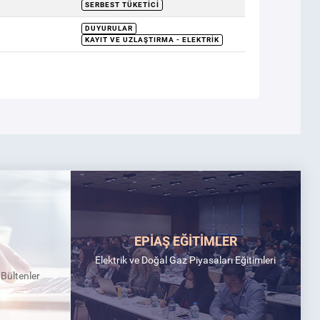
SERBEST TÜKETICI
DUYURULAR
KAYIT VE UZLAŞTIRMA - ELEKTRIK
EPİAŞ EĞİTİMLER
Elektrik ve Doğal Gaz Piyasaları Eğitimleri
k Bültenler