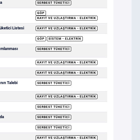
da
SERBEST TÜKETICI
GÖP
KAYIT VE UZLAŞTIRMA - ELEKTRIK
etici Listesi
KAYIT VE UZLAŞTIRMA - ELEKTRIK
GÖP
SISTEM - ELEKTRIK
yımlanması
SERBEST TÜKETICI
KAYIT VE UZLAŞTIRMA - ELEKTRIK
KAYIT VE UZLAŞTIRMA - ELEKTRIK
nın Talebi
SERBEST TÜKETICI
KAYIT VE UZLAŞTIRMA - ELEKTRIK
SERBEST TÜKETICI
nda
SERBEST TÜKETICI
SERBEST TÜKETICI
KAYIT VE UZLAŞTIRMA - ELEKTRIK