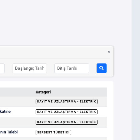
Kategori
KAYIT VE UZLAŞTIRMA - ELEKTRIK
katine
KAYIT VE UZLAŞTIRMA - ELEKTRIK
KAYIT VE UZLAŞTIRMA - ELEKTRIK
nın Talebi
SERBEST TÜKETICI