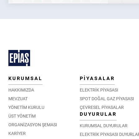
KURUMSAL
PİYASALAR
HAKKIMIZDA
ELEKTRİK PİYASASI
MEVZUAT
SPOT DOĞAL GAZ PİYASASI
YÖNETİM KURULU
ÇEVRESEL PİYASALAR
DUYURULAR
ÜST YÖNETİM
ORGANİZASYON ŞEMASI
KURUMSAL DUYURULAR
KARİYER
ELEKTRİK PİYASASI DUYURLA