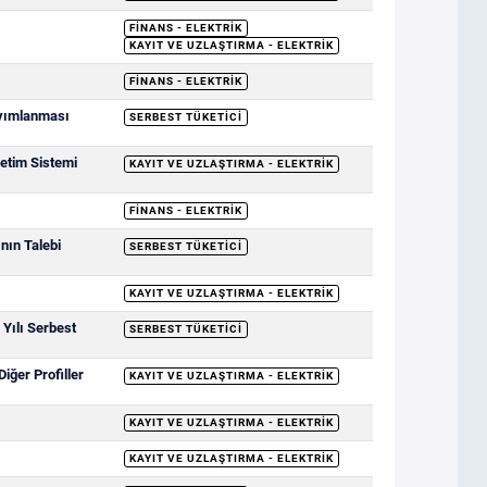
FINANS - ELEKTRIK
KAYIT VE UZLAŞTIRMA - ELEKTRIK
FINANS - ELEKTRIK
ayımlanması
SERBEST TÜKETICI
letim Sistemi
KAYIT VE UZLAŞTIRMA - ELEKTRIK
FINANS - ELEKTRIK
nın Talebi
SERBEST TÜKETICI
KAYIT VE UZLAŞTIRMA - ELEKTRIK
 Yılı Serbest
SERBEST TÜKETICI
iğer Profiller
KAYIT VE UZLAŞTIRMA - ELEKTRIK
KAYIT VE UZLAŞTIRMA - ELEKTRIK
KAYIT VE UZLAŞTIRMA - ELEKTRIK