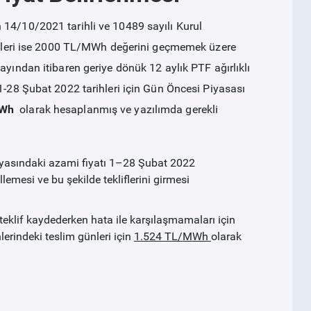
 14/10/2021 tarihli ve 10489 sayılı Kurul
itleri ise 2000 TL/MWh değerini geçmemek üzere
ayından itibaren geriye dönük 12 aylık PTF ağırlıklı
1-28 Şubat 2022 tarihleri için Gün Öncesi Piyasası
MWh
olarak hesaplanmış ve yazılımda gerekli
dosyasındaki azami fiyatı 1–28 Şubat 2022
lemesi ve bu şekilde tekliflerini girmesi
n teklif kaydederken hata ile karşılaşmamaları için
rindeki teslim günleri için
1.524 TL/MWh
olarak