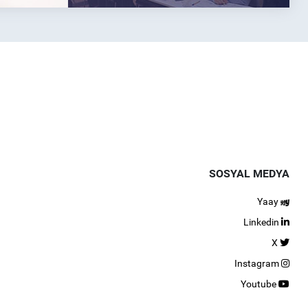
SOSYAL MEDYA
Yaay
Linkedin
X
Instagram
Youtube