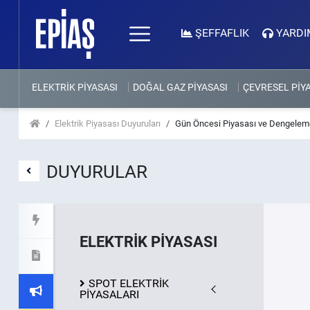
ŞEFFAFLIK
YARDI
ELEKTRİK PİYASASI
DOĞAL GAZ PİYASASI
ÇEVRESEL PİY
Elektrik Piyasası Duyuruları
Gün Öncesi Piyasası ve Dengeleme
DUYURULAR
ELEKTRİK PİYASASI
SPOT ELEKTRİK
PİYASALARI