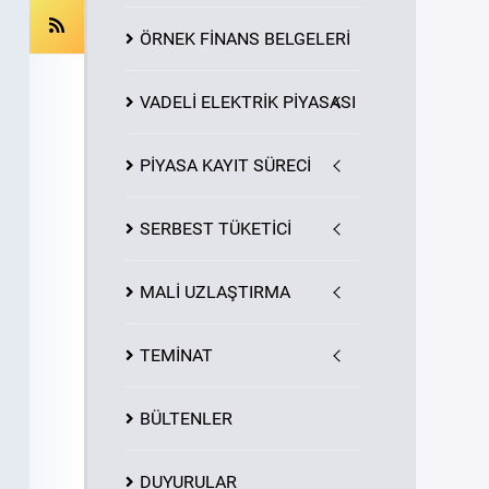
ÖRNEK FİNANS BELGELERİ
VADELİ ELEKTRİK PİYASASI
PİYASA
KAYIT
SÜRECİ
SERBEST TÜKETİCİ
MALİ UZLAŞTIRMA
TEMİNAT
BÜLTENLER
DUYURULAR